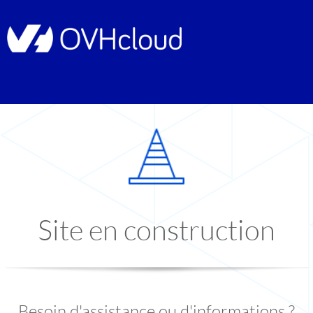
Site en construction
Besoin d'assistance ou d'informations ?